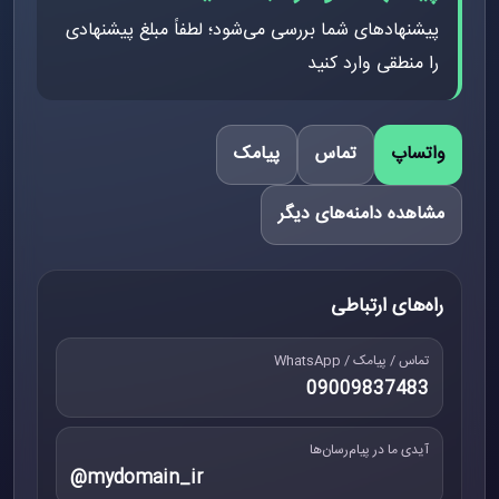
پیشنهادهای شما بررسی می‌شود؛ لطفاً مبلغ پیشنهادی
را منطقی وارد کنید
واتساپ
تماس
پیامک
مشاهده دامنه‌های دیگر
راه‌های ارتباطی
تماس / پیامک / WhatsApp
09009837483
آیدی ما در پیام‌رسان‌ها
@mydomain_ir